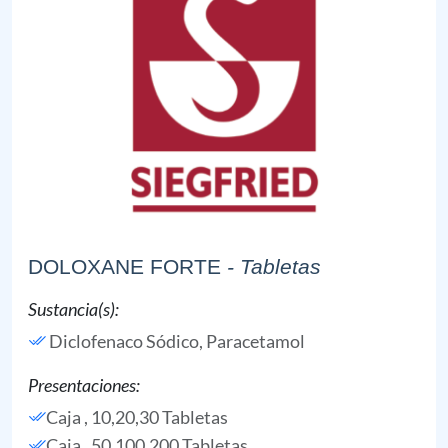
DOLOXANE FORTE
- Tabletas
Sustancia(s):
Diclofenaco Sódico,
Paracetamol
Presentaciones:
Caja , 10,20,30 Tabletas
Caja , 50,100,200 Tabletas