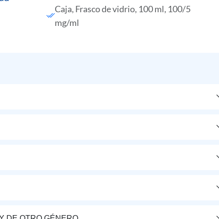
Caja, Frasco de vidrio, 100 ml, 100/5
mg/ml
Y DE OTRO GÉNERO