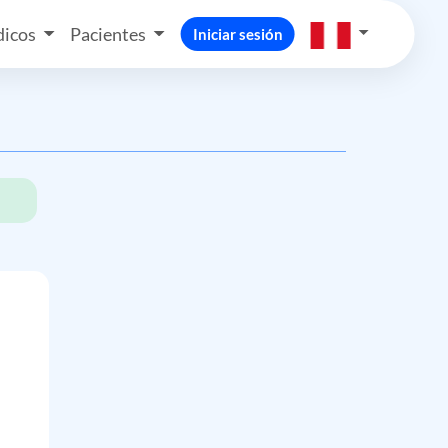
icos
Pacientes
Iniciar sesión