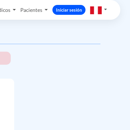
icos
Pacientes
Iniciar sesión