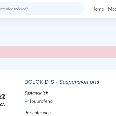
Home
Méd
DOLOKID´S
- Suspensión oral
Sustancia(s):
Ibuprofeno
Presentaciones: