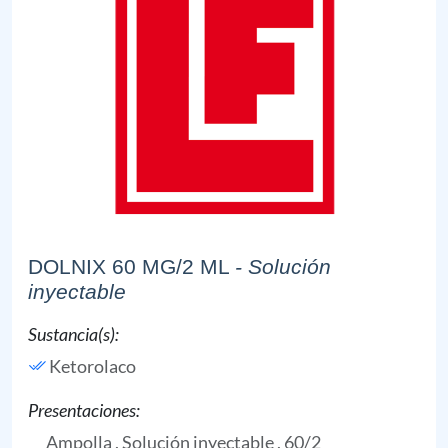
DOLNIX 60 MG/2 ML
- Solución
inyectable
Sustancia(s):
Ketorolaco
Presentaciones:
Ampolla , Solución inyectable , 60/2