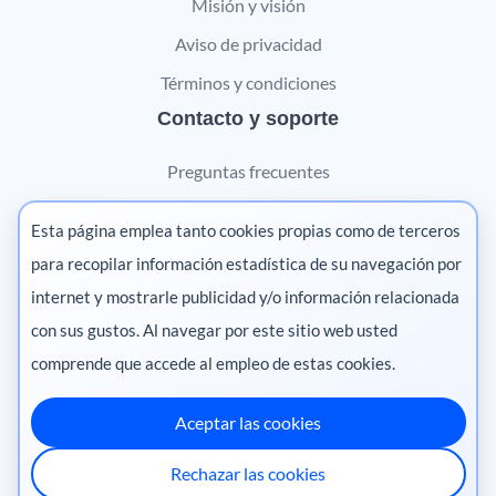
Misión y visión
Aviso de privacidad
Términos y condiciones
Contacto y soporte
Preguntas frecuentes
Contáctanos
Esta página emplea tanto cookies propias como de terceros
Marketing digital
para recopilar información estadística de su navegación por
internet y mostrarle publicidad y/o información relacionada
Pharma
con sus gustos. Al navegar por este sitio web usted
comprende que accede al empleo de estas cookies.
Aceptar las cookies
México
·
Colombia
·
Ecuador
·
Perú
·
Rechazar las cookies
Centroamérica
·
Chile