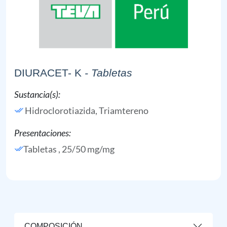
DIURACET- K
- Tabletas
Sustancia(s):
Hidroclorotiazida,
Triamtereno
Presentaciones:
Tabletas , 25/50 mg/mg
COMPOSICIÓN