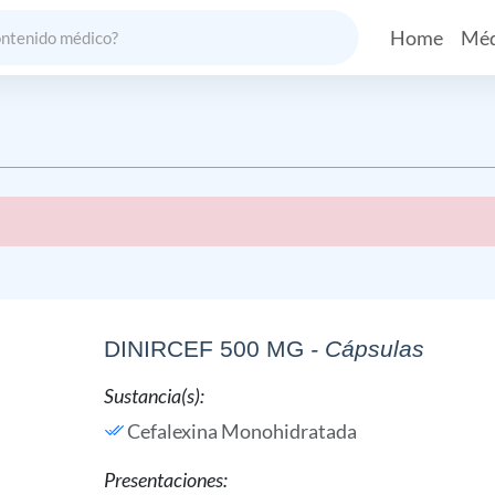
Home
Méd
DINIRCEF 500 MG
- Cápsulas
Sustancia(s):
Cefalexina Monohidratada
Presentaciones: