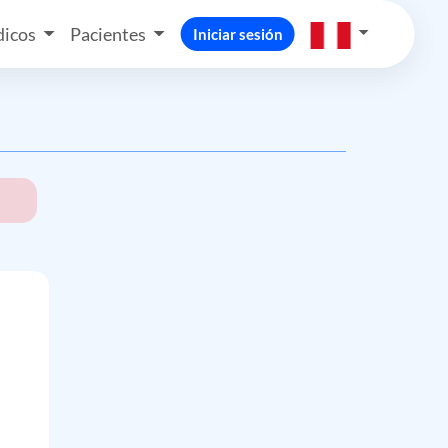
icos
Pacientes
Iniciar sesión