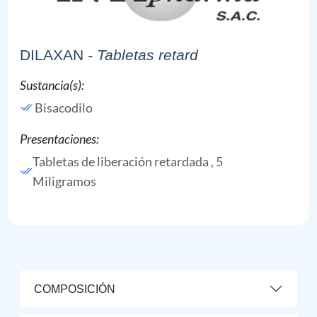
DILAXAN
- Tabletas retard
Sustancia(s):
Bisacodilo
Presentaciones:
Tabletas de liberación retardada , 5
Miligramos
COMPOSICIÓN