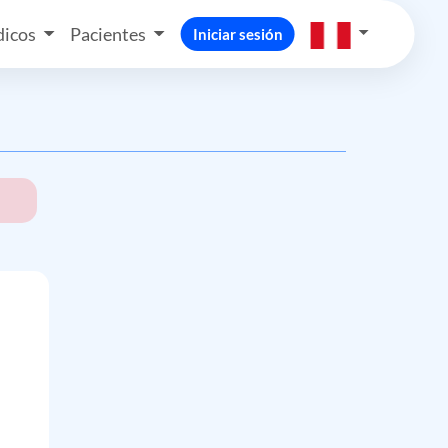
icos
Pacientes
Iniciar sesión