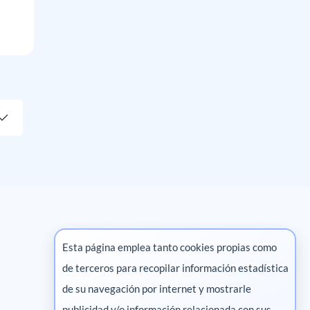
Esta página emplea tanto cookies propias como
de terceros para recopilar información estadística
Marketing digital
de su navegación por internet y mostrarle
publicidad y/o información relacionada con sus