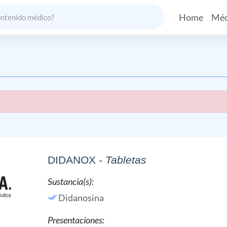
Home
Méd
DIDANOX
- Tabletas
Sustancia(s):
Didanosina
Presentaciones: