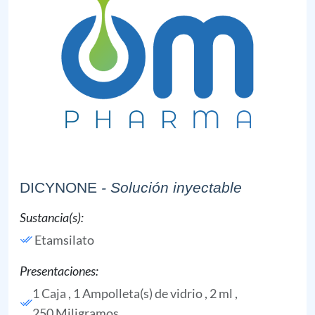
DICYNONE
- Solución inyectable
Sustancia(s):
Etamsilato
Presentaciones:
1 Caja , 1 Ampolleta(s) de vidrio , 2 ml ,
250 Miligramos