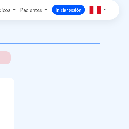
icos
Pacientes
Iniciar sesión