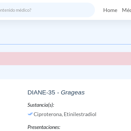
Home
Méd
DIANE-35
- Grageas
Sustancia(s):
Ciproterona,
Etinilestradiol
Presentaciones: