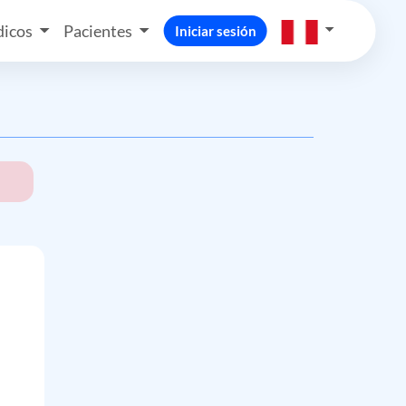
icos
Pacientes
Iniciar sesión