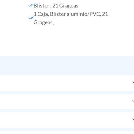
Blíster , 21 Grageas
1 Caja, Blíster aluminio/PVC, 21
Grageas,