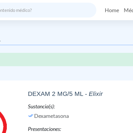
Home
Méd
L
DEXAM 2 MG/5 ML
- Elixir
Sustancia(s):
Dexametasona
Presentaciones: