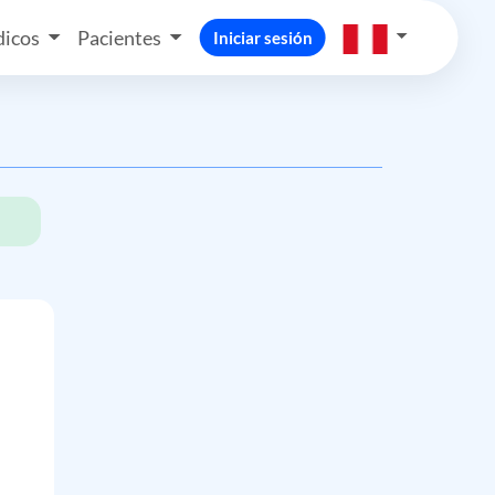
icos
Pacientes
Iniciar sesión