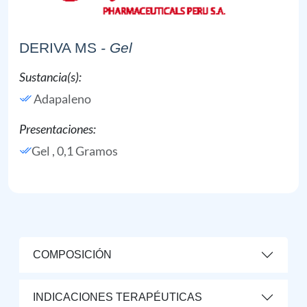
DERIVA MS
- Gel
Sustancia(s):
Adapaleno
Presentaciones:
Gel , 0,1 Gramos
COMPOSICIÓN
INDICACIONES TERAPÉUTICAS