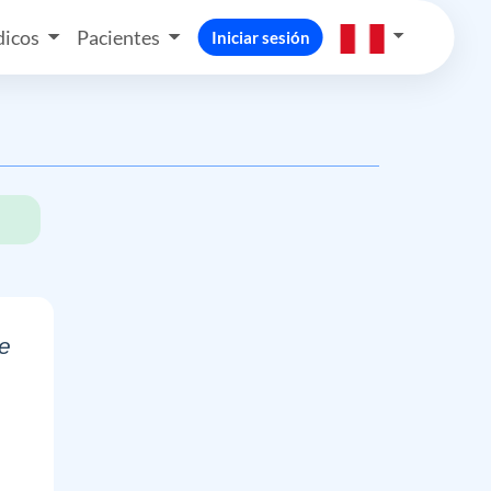
icos
Pacientes
Iniciar sesión
e