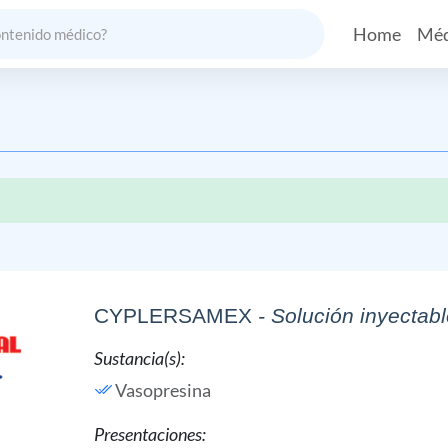
Home
Méd
CYPLERSAMEX
- Solución inyectabl
Sustancia(s):
Vasopresina
Presentaciones: