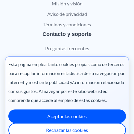
Misión y visión
Aviso de privacidad
Términos y condiciones
Contacto y soporte
Preguntas frecuentes
Contáctanos
Esta página emplea tanto cookies propias como de terceros
Marketing digital
para recopilar información estadística de su navegación por
internet y mostrarle publicidad y/o información relacionada
Pharma
con sus gustos. Al navegar por este sitio web usted
comprende que accede al empleo de estas cookies.
Aceptar las cookies
México
·
Colombia
·
Ecuador
·
Perú
·
Rechazar las cookies
Centroamérica
·
Chile