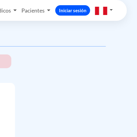
icos
Pacientes
Iniciar sesión