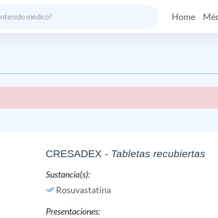
Home
Méd
CRESADEX
- Tabletas recubiertas
Sustancia(s):
Rosuvastatina
Presentaciones: