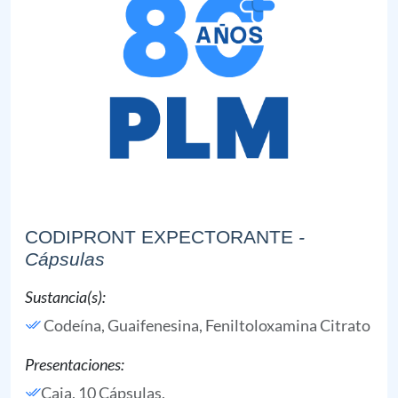
CODIPRONT EXPECTORANTE
-
Cápsulas
Sustancia(s):
Codeína,
Guaifenesina,
Feniltoloxamina Citrato
Presentaciones:
Caja, 10 Cápsulas,