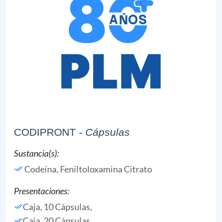
CODIPRONT
- Cápsulas
Sustancia(s):
Codeína,
Feniltoloxamina Citrato
Presentaciones:
Caja, 10 Cápsulas,
Caja, 20 Cápsulas,