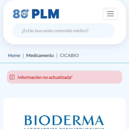
Home
Medicamento
CICABIO
Información no actualizada*