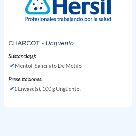
CHARCOT
- Ungüento
Sustancia(s):
Mentol,
Salicilato De Metilo
Presentaciones:
1 Envase(s), 100 g Ungüento,