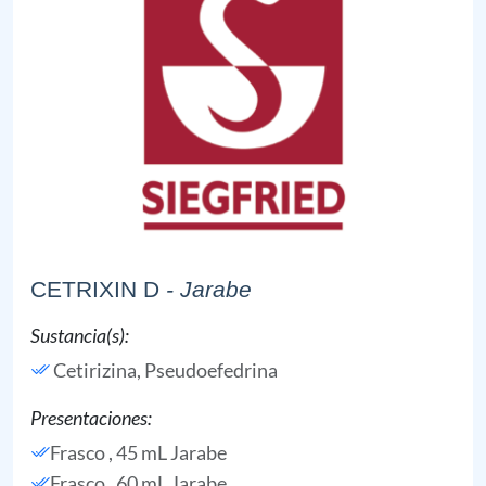
CETRIXIN D
- Jarabe
Sustancia(s):
Cetirizina,
Pseudoefedrina
Presentaciones:
Frasco , 45 mL Jarabe
Frasco , 60 mL Jarabe