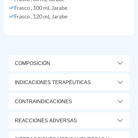
Frasco , 100 mL Jarabe
Frasco , 120 mL Jarabe
COMPOSICIÓN
INDICACIONES TERAPÉUTICAS
CONTRAINDICACIONES
REACCIONES ADVERSAS