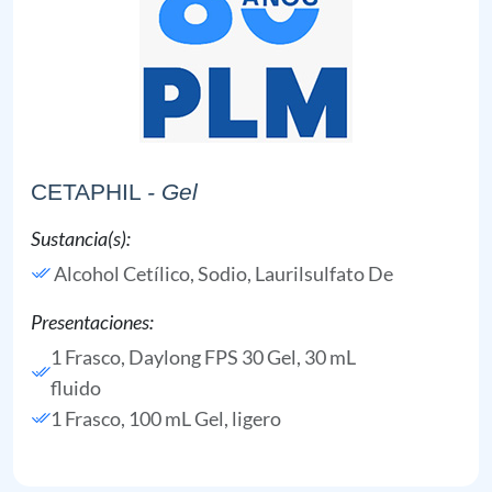
CETAPHIL
- Gel
Sustancia(s):
Alcohol Cetílico,
Sodio, Laurilsulfato De
Presentaciones:
1 Frasco, Daylong FPS 30 Gel, 30 mL
fluido
1 Frasco, 100 mL Gel, ligero