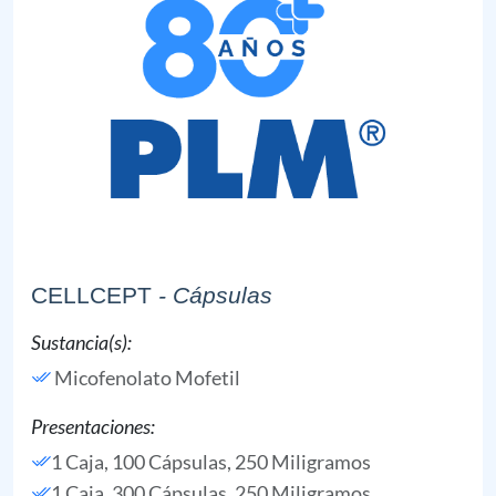
CELLCEPT
- Cápsulas
Sustancia(s):
Micofenolato Mofetil
Presentaciones:
1 Caja, 100 Cápsulas, 250 Miligramos
1 Caja, 300 Cápsulas, 250 Miligramos