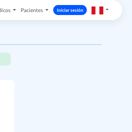
icos
Pacientes
Iniciar sesión