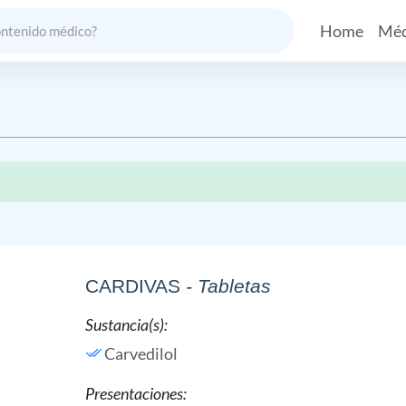
Home
Méd
CARDIVAS
- Tabletas
Sustancia(s):
Carvedilol
Presentaciones: