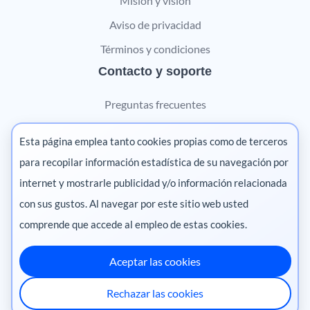
Misión y visión
Aviso de privacidad
Términos y condiciones
Contacto y soporte
Preguntas frecuentes
Contáctanos
Esta página emplea tanto cookies propias como de terceros
Marketing digital
para recopilar información estadística de su navegación por
internet y mostrarle publicidad y/o información relacionada
Pharma
con sus gustos. Al navegar por este sitio web usted
comprende que accede al empleo de estas cookies.
Aceptar las cookies
México
·
Colombia
·
Ecuador
·
Perú
·
Rechazar las cookies
Centroamérica
·
Chile