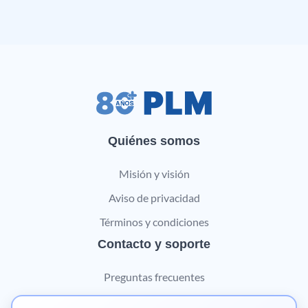
Quiénes somos
Misión y visión
Aviso de privacidad
Términos y condiciones
Contacto y soporte
Preguntas frecuentes
Contáctanos