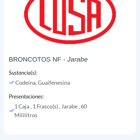
BRONCOTOS NF
- Jarabe
Sustancia(s):
Codeína,
Guaifenesina
Presentaciones:
1 Caja , 1 Frasco(s) , Jarabe , 60
Mililitros