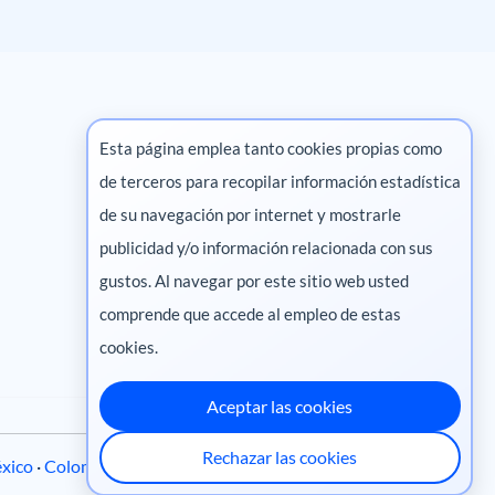
Esta página emplea tanto cookies propias como
de terceros para recopilar información estadística
Marketing digital
de su navegación por internet y mostrarle
publicidad y/o información relacionada con sus
Pharma
gustos. Al navegar por este sitio web usted
comprende que accede al empleo de estas
cookies.
Aceptar las cookies
Rechazar las cookies
xico
·
Colombia
·
Ecuador
·
Perú
·
Centroamérica
·
Chile