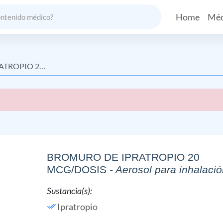
Home
Méd
 20 MCG/DOSIS
BROMURO DE IPRATROPIO 20
MCG/DOSIS
- Aerosol para inhalació
Sustancia(s):
Ipratropio