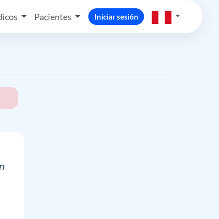
icos
Pacientes
Iniciar sesión
n