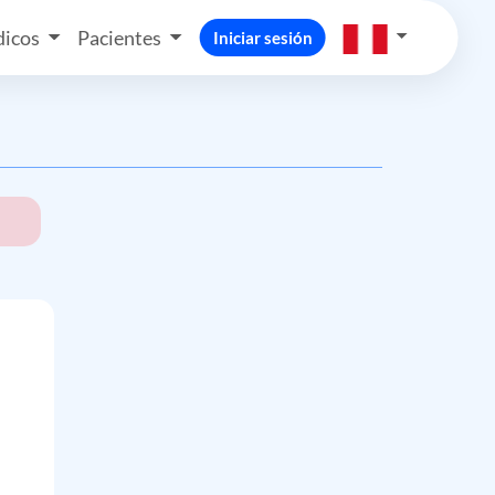
icos
Pacientes
Iniciar sesión