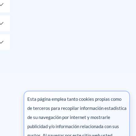
Esta página emplea tanto cookies propias como
de terceros para recopilar información estadística
Marketing digital
de su navegación por internet y mostrarle
publicidad y/o información relacionada con sus
Pharma
gustos. Al navegar por este sitio web usted