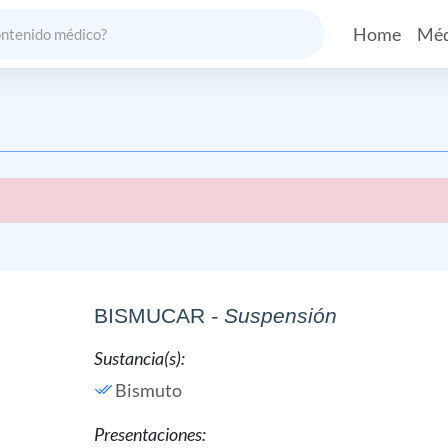
Home
Méd
BISMUCAR
- Suspensión
Sustancia(s):
Bismuto
Presentaciones: