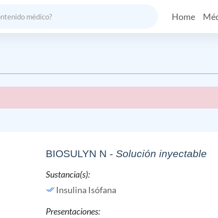
Home
Méd
BIOSULYN N
- Solución inyectable
Sustancia(s):
Insulina Isófana
Presentaciones: