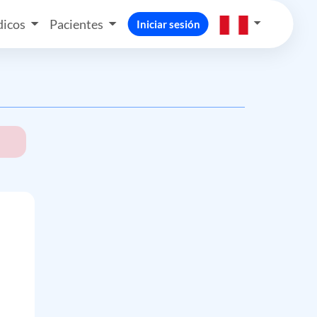
icos
Pacientes
Iniciar sesión