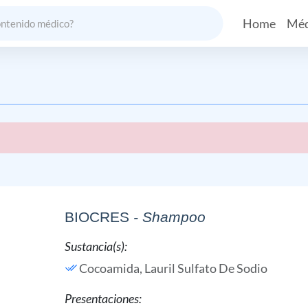
Home
Méd
BIOCRES
- Shampoo
Sustancia(s):
Cocoamida,
Lauril Sulfato De Sodio
Presentaciones: