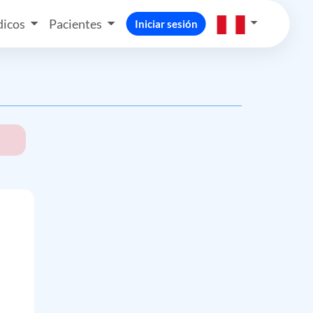
icos
Pacientes
Iniciar sesión