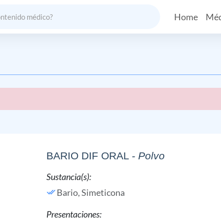
Home
Méd
BARIO DIF ORAL
- Polvo
Sustancia(s):
Bario,
Simeticona
Presentaciones: