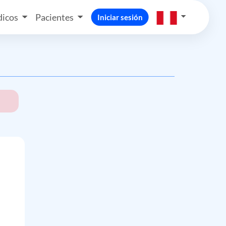
icos
Pacientes
Iniciar sesión