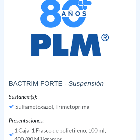
BACTRIM FORTE
- Suspensión
Sustancia(s):
Sulfametoxazol,
Trimetoprima
Presentaciones:
1 Caja, 1 Frasco de polietileno, 100 ml,
400 /80 Miligramos