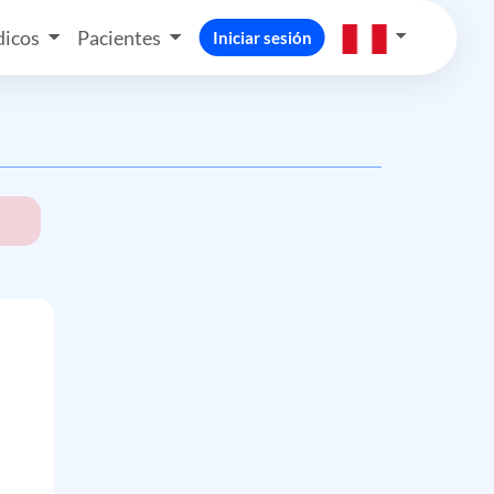
icos
Pacientes
Iniciar sesión