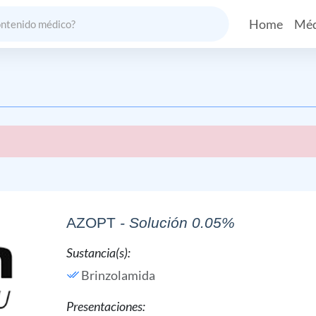
Home
Méd
AZOPT
- Solución 0.05%
Sustancia(s):
Brinzolamida
Presentaciones: