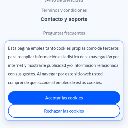
Términos y condiciones
Contacto y soporte
Preguntas frecuentes
Contáctanos
Esta página emplea tanto cookies propias como de terceros
Marketing digital
para recopilar información estadística de su navegación por
internet y mostrarle publicidad y/o información relacionada
Pharma
con sus gustos. Al navegar por este sitio web usted
comprende que accede al empleo de estas cookies.
Aceptar las cookies
México
·
Colombia
·
Ecuador
·
Perú
·
Rechazar las cookies
Centroamérica
·
Chile