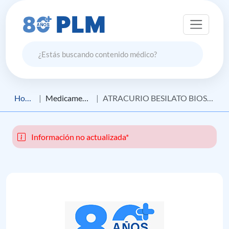
Home
Medicamento
ATRACURIO BESILATO BIOSANO
Información no actualizada*