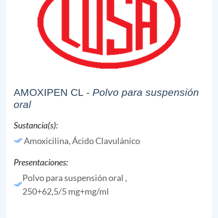
AMOXIPEN CL
- Polvo para suspensión
oral
Sustancia(s):
Amoxicilina,
Ácido Clavulánico
Presentaciones:
Polvo para suspensión oral ,
250+62,5/5 mg+mg/ml