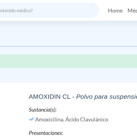
Home
Méd
AMOXIDIN CL
- Polvo para suspensi
Sustancia(s):
Amoxicilina,
Ácido Clavulánico
Presentaciones: