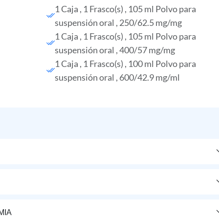
1 Caja , 1 Frasco(s) , 105 ml Polvo para
suspensión oral , 250/62.5 mg/mg
1 Caja , 1 Frasco(s) , 105 ml Polvo para
suspensión oral , 400/57 mg/mg
1 Caja , 1 Frasco(s) , 100 ml Polvo para
suspensión oral , 600/42.9 mg/ml
MIA