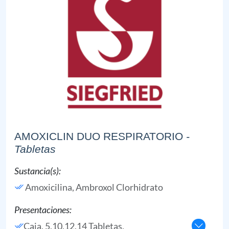
AMOXICLIN DUO RESPIRATORIO
-
Tabletas
Sustancia(s):
Amoxicilina,
Ambroxol Clorhidrato
Presentaciones:
Caja, 5,10,12,14 Tabletas,