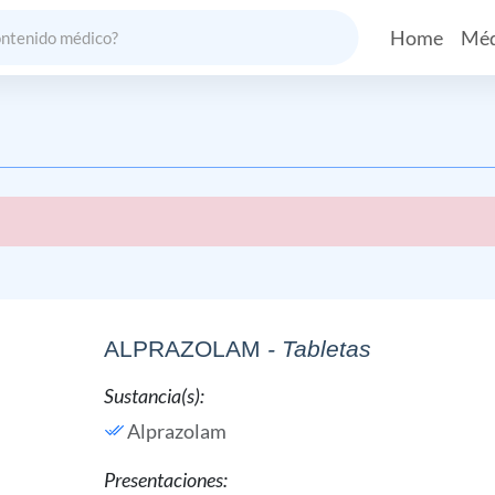
Home
Méd
ALPRAZOLAM
- Tabletas
Sustancia(s):
Alprazolam
Presentaciones: