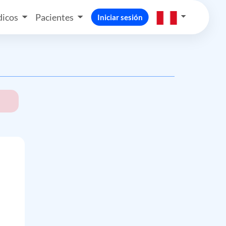
icos
Pacientes
Iniciar sesión