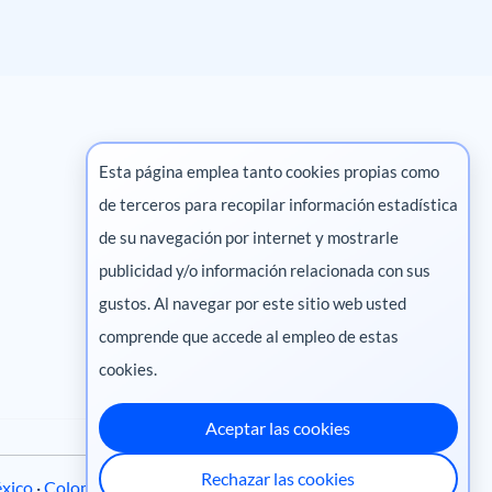
Esta página emplea tanto cookies propias como
de terceros para recopilar información estadística
Marketing digital
de su navegación por internet y mostrarle
publicidad y/o información relacionada con sus
Pharma
gustos. Al navegar por este sitio web usted
comprende que accede al empleo de estas
cookies.
Aceptar las cookies
Rechazar las cookies
xico
·
Colombia
·
Ecuador
·
Perú
·
Centroamérica
·
Chile