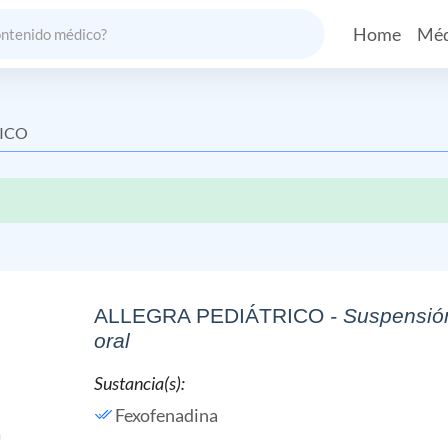
Home
Méd
RICO
ALLEGRA PEDIÁTRICO
- Suspensió
oral
Sustancia(s):
Fexofenadina