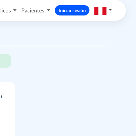
icos
Pacientes
Iniciar sesión
n