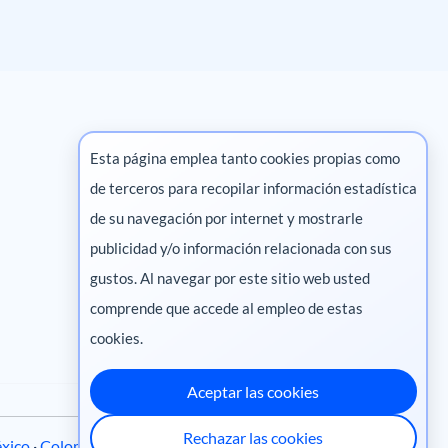
Esta página emplea tanto cookies propias como
de terceros para recopilar información estadística
Marketing digital
de su navegación por internet y mostrarle
publicidad y/o información relacionada con sus
Pharma
gustos. Al navegar por este sitio web usted
comprende que accede al empleo de estas
cookies.
Aceptar las cookies
Rechazar las cookies
xico
·
Colombia
·
Ecuador
·
Perú
·
Centroamérica
·
Chile