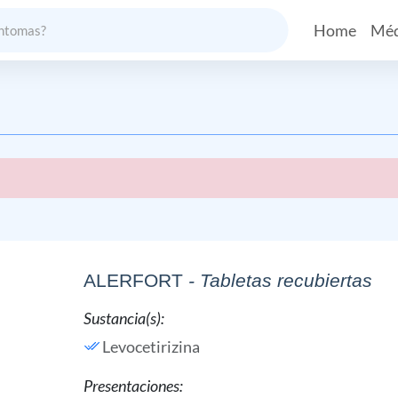
Home
Méd
ALERFORT
- Tabletas recubiertas
Sustancia(s):
Levocetirizina
Presentaciones: