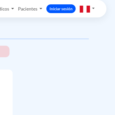
icos
Pacientes
Iniciar sesión