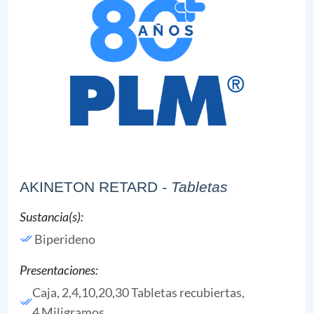
AKINETON RETARD
- Tabletas
Sustancia(s):
Biperideno
Presentaciones:
Caja, 2,4,10,20,30 Tabletas recubiertas,
4 Miligramos