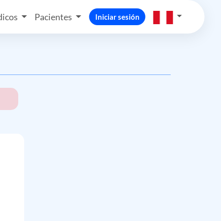
icos
Pacientes
Iniciar sesión