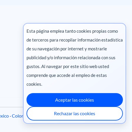
Esta página emplea tanto cookies propias como
de terceros para recopilar información estadística
Marketing digital
de su navegación por internet y mostrarle
publicidad y/o información relacionada con sus
Pharma
gustos. Al navegar por este sitio web usted
comprende que accede al empleo de estas
cookies.
Aceptar las cookies
Rechazar las cookies
xico
·
Colombia
·
Ecuador
·
Perú
·
Centroamérica
·
Chile