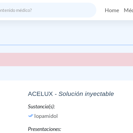
Home
Méd
ACELUX
- Solución inyectable
Sustancia(s):
Iopamidol
Presentaciones: