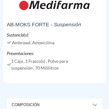
AB-MOKS FORTE
- Suspensión
Sustancia(s):
Ambroxol,
Amoxicilina
Presentaciones:
1 Caja , 1 Frasco(s) , Polvo para
suspensión , 70 Mililitros
COMPOSICIÓN