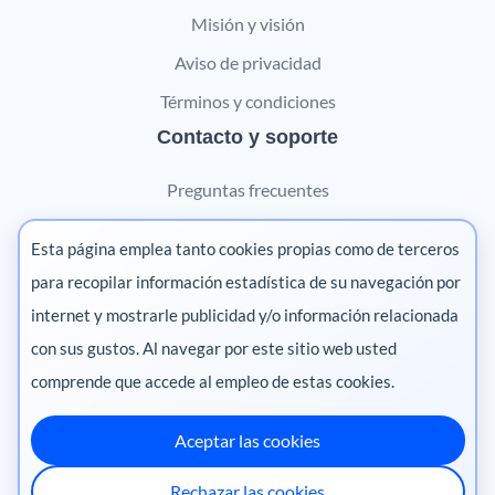
Misión y visión
Aviso de privacidad
Términos y condiciones
Contacto y soporte
Preguntas frecuentes
Contáctanos
Esta página emplea tanto cookies propias como de terceros
Marketing digital
para recopilar información estadística de su navegación por
internet y mostrarle publicidad y/o información relacionada
Pharma
con sus gustos. Al navegar por este sitio web usted
comprende que accede al empleo de estas cookies.
Aceptar las cookies
México
·
Colombia
·
Ecuador
·
Perú
·
Rechazar las cookies