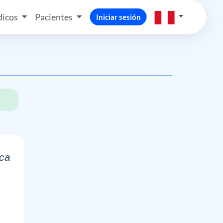
icos
Pacientes
Iniciar sesión
ica