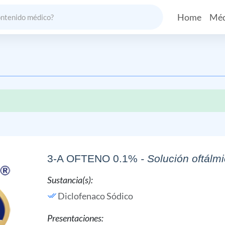
Home
Méd
3-A OFTENO 0.1%
- Solución oftálm
Sustancia(s):
Diclofenaco Sódico
Presentaciones: