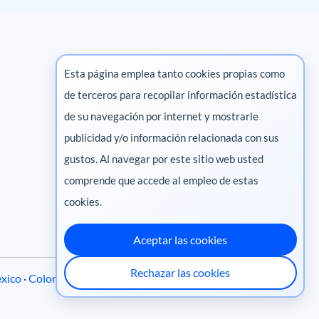
Esta página emplea tanto cookies propias como
de terceros para recopilar información estadística
Marketing digital
de su navegación por internet y mostrarle
publicidad y/o información relacionada con sus
Pharma
gustos. Al navegar por este sitio web usted
comprende que accede al empleo de estas
cookies.
Aceptar las cookies
Rechazar las cookies
xico
·
Colombia
·
Ecuador
·
Perú
·
Centroamérica
·
Chile