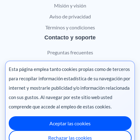
Misión y visión
Aviso de privacidad
Términos y condiciones
Contacto y soporte
Preguntas frecuentes
Contáctanos
Esta página emplea tanto cookies propias como de terceros
Marketing digital
para recopilar información estadística de su navegación por
internet y mostrarle publicidad y/o información relacionada
Pharma
con sus gustos. Al navegar por este sitio web usted
comprende que accede al empleo de estas cookies.
Aceptar las cookies
México
·
Colombia
·
Ecuador
·
Perú
·
Rechazar las cookies