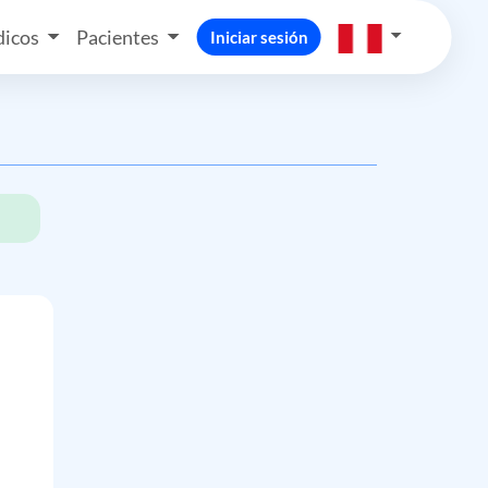
icos
Pacientes
Iniciar sesión