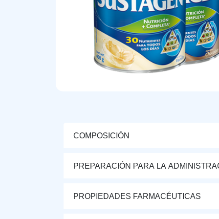
COMPOSICIÓN
PREPARACIÓN PARA LA ADMINISTRA
PROPIEDADES FARMACÉUTICAS