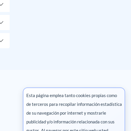
Esta página emplea tanto cookies propias como
de terceros para recopilar información estadística
Marketing digital
de su navegación por internet y mostrarle
publicidad y/o información relacionada con sus
Pharma
gustos. Al navegar por este sitio web usted